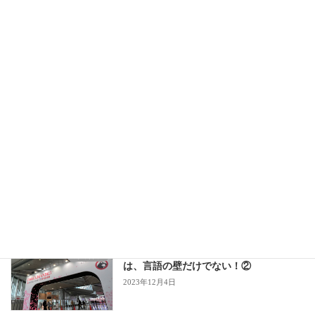
自己紹介
アーカイブ
ア
ー
カ
イ
ブ
最近の投稿
越境取引でのコミュニケーションの壁
海外営業
は、言語の壁だけでない！③
2023年12月4日
越境取引でのコミュニケーションの壁
海外営業
は、言語の壁だけでない！②
2023年12月4日