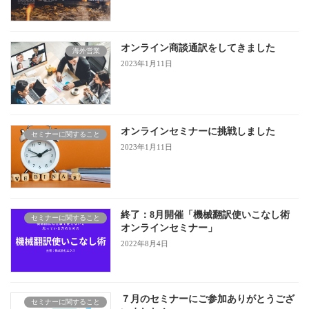
オンライン商談通訳をしてきました
海外営業
2023年1月11日
オンラインセミナーに挑戦しました
セミナーに関すること
2023年1月11日
終了：8月開催「機械翻訳使いこなし術
セミナーに関すること
オンラインセミナー」
2022年8月4日
７月のセミナーにご参加ありがとうござ
セミナーに関すること